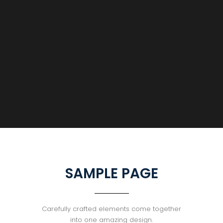
SAMPLE PAGE
Carefully crafted elements come together
into one amazing design.