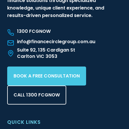
finance solutions through specialized
knowledge, unique client experience, and
results-driven personalized service.
1300 FCGNOW
info@financecirclegroup.com.au
Suite 92, 135 Cardigan St
Carlton VIC 3053
BOOK A FREE CONSULTATION
CALL 1300 FCGNOW
QUICK LINKS