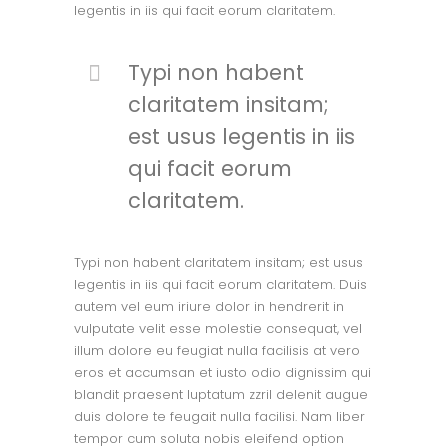
legentis in iis qui facit eorum claritatem.
Typi non habent
claritatem insitam;
est usus legentis in iis
qui facit eorum
claritatem.
Typi non habent claritatem insitam; est usus
legentis in iis qui facit eorum claritatem. Duis
autem vel eum iriure dolor in hendrerit in
vulputate velit esse molestie consequat, vel
illum dolore eu feugiat nulla facilisis at vero
eros et accumsan et iusto odio dignissim qui
blandit praesent luptatum zzril delenit augue
duis dolore te feugait nulla facilisi. Nam liber
tempor cum soluta nobis eleifend option